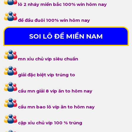
lô 2 nháy miền bắc 100% win hôm nay
đề đầu đuôi 100% win hôm nay
SOI LÔ ĐỀ MIỀN NAM
mn xỉu chủ víp siêu chuẩn
giải đặc biệt víp trúng to
cầu mn giải 8 víp ăn to hôm nay
cầu mn bao lô víp ăn to hôm nay
cặp xỉu chủ víp 100 % trúng