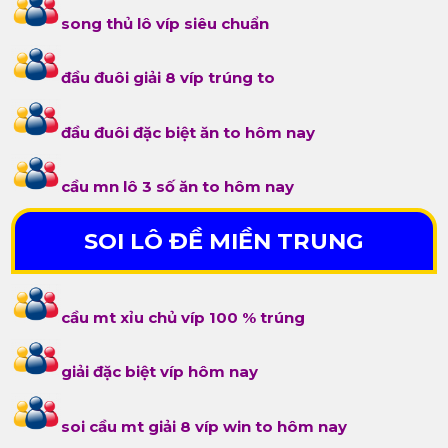
song thủ lô víp siêu chuẩn
đầu đuôi giải 8 víp trúng to
đầu đuôi đặc biệt ăn to hôm nay
cầu mn lô 3 số ăn to hôm nay
SOI LÔ ĐỀ MIỀN TRUNG
cầu mt xỉu chủ víp 100 % trúng
giải đặc biệt víp hôm nay
soi cầu mt giải 8 víp win to hôm nay