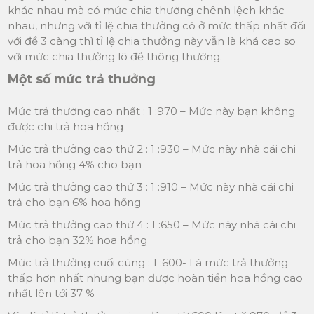
khác nhau mà có mức chia thưởng chênh lệch khác
nhau, nhưng với tỉ lệ chia thưởng có ở mức thấp nhất đối
với đề 3 càng thì tỉ lệ chia thưởng này vẫn là khá cao so
với mức chia thưởng lô đề thông thường.
Một số mức trả thưởng
Mức trả thưởng cao nhất : 1 :970 – Mức này bạn không
được chi trả hoa hồng
Mức trả thưởng cao thứ 2 : 1 :930 – Mức này nhà cái chi
trả hoa hồng 4% cho bạn
Mức trả thưởng cao thứ 3 : 1 :910 – Mức này nhà cái chi
trả cho bạn 6% hoa hồng
Mức trả thưởng cao thứ 4 : 1 :650 – Mức này nhà cái chi
trả cho bạn 32% hoa hồng
Mức trả thưởng cuối cùng : 1 :600- Là mức trả thưởng
thấp hơn nhất nhưng bạn được hoàn tiền hoa hồng cao
nhất lên tới 37 %