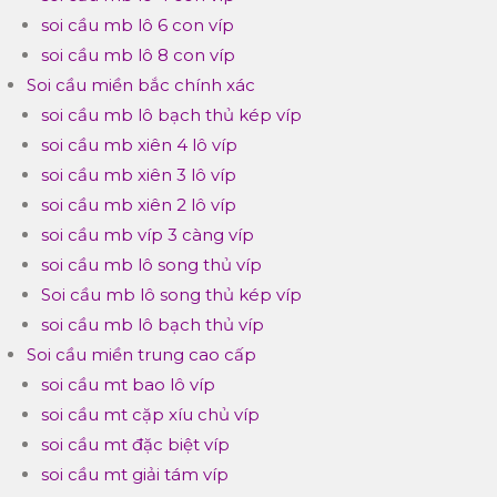
soi cầu mb lô 6 con víp
soi cầu mb lô 8 con víp
Soi cầu miền bắc chính xác
soi cầu mb lô bạch thủ kép víp
soi cầu mb xiên 4 lô víp
soi cầu mb xiên 3 lô víp
soi cầu mb xiên 2 lô víp
soi cầu mb víp 3 càng víp
soi cầu mb lô song thủ víp
Soi cầu mb lô song thủ kép víp
soi cầu mb lô bạch thủ víp
Soi cầu miền trung cao cấp
soi cầu mt bao lô víp
soi cầu mt cặp xíu chủ víp
soi cầu mt đặc biệt víp
soi cầu mt giải tám víp