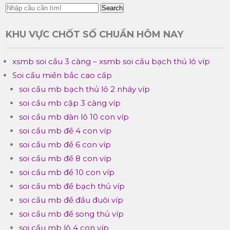
Search
KHU VỰC CHỐT SỐ CHUẨN HÔM NAY
xsmb soi cầu 3 càng – xsmb soi cầu bạch thủ lô víp
Soi cầu miền bắc cao cấp
soi cầu mb bạch thủ lô 2 nháy víp
soi cầu mb cặp 3 càng víp
soi cầu mb dàn lô 10 con víp
soi cầu mb đề 4 con víp
soi cầu mb đề 6 con víp
soi cầu mb đề 8 con víp
soi cầu mb đề 10 con víp
soi cầu mb đề bạch thủ víp
soi cầu mb đề đầu đuôi víp
soi cầu mb đề song thủ víp
soi cầu mb lô 4 con víp