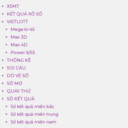
XSMT
KẾT QUẢ XỔ SỐ
VIETLOTT
Mega 6×45
Max 3D
Max 4D
Power 6/55
THỐNG KÊ
SOI CẦU
DÒ VÉ SỐ
SỔ MƠ
QUAY THỬ
SỐ KẾT QUẢ
Số kết quả miền bắc
Số kết quả miền trung
Số kết quả miền nam