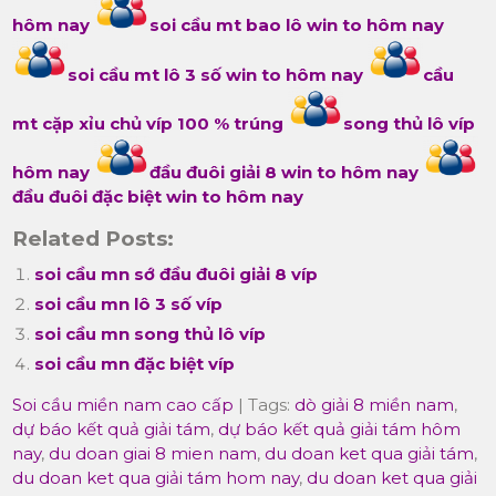
hôm nay
soi cầu mt bao lô win to hôm nay
soi cầu mt lô 3 số win to hôm nay
cầu
mt cặp xỉu chủ víp 100 % trúng
song thủ lô víp
hôm nay
đầu đuôi giải 8 win to hôm nay
đầu đuôi đặc biệt win to hôm nay
Related Posts:
soi cầu mn sớ đầu đuôi giải 8 víp
soi cầu mn lô 3 số víp
soi cầu mn song thủ lô víp
soi cầu mn đặc biệt víp
Soi cầu miền nam cao cấp
| Tags:
dò giải 8 miền nam
,
dự báo kết quả giải tám
,
dự báo kết quả giải tám hôm
nay
,
du doan giai 8 mien nam
,
du doan ket qua giải tám
,
du doan ket qua giải tám hom nay
,
du doan ket qua giải