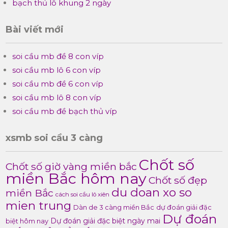
bạch thủ lô khung 2 ngày
Bài viết mới
soi cầu mb đề 8 con víp
soi cầu mb lô 6 con víp
soi cầu mb đề 6 con víp
soi cầu mb lô 8 con víp
soi cầu mb đề bạch thủ víp
xsmb soi cầu 3 càng
Chốt số
Chốt số giờ vàng miền bắc
miền Bắc hôm nay
Chốt số đẹp
du doan xo so
miền Bắc
cách soi cầu lô xiên
mien trung
Dàn de 3 càng miền Bắc
dự đoán giải đặc
Dự đoán
Dự đoán giải đặc biệt ngày mai
biệt hôm nay