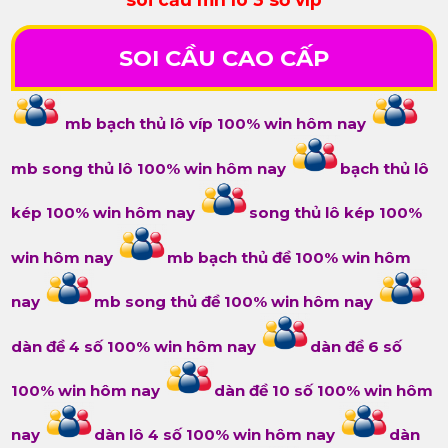
SOI CẦU CAO CẤP
mb bạch thủ lô víp 100% win hôm nay
mb song thủ lô 100% win hôm nay
bạch thủ lô
kép 100% win hôm nay
song thủ lô kép 100%
win hôm nay
mb bạch thủ đề 100% win hôm
nay
mb song thủ đề 100% win hôm nay
dàn đề 4 số 100% win hôm nay
dàn đề 6 số
100% win hôm nay
dàn đề 10 số 100% win hôm
nay
dàn lô 4 số 100% win hôm nay
dàn