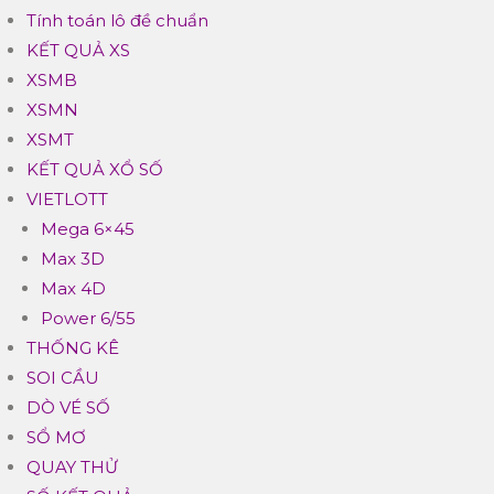
Tính toán lô đề chuẩn
KẾT QUẢ XS
XSMB
XSMN
XSMT
KẾT QUẢ XỔ SỐ
VIETLOTT
Mega 6×45
Max 3D
Max 4D
Power 6/55
THỐNG KÊ
SOI CẦU
DÒ VÉ SỐ
SỔ MƠ
QUAY THỬ