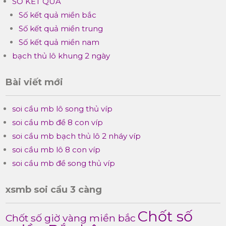
SỐ KẾT QUẢ
Số kết quả miền bắc
Số kết quả miền trung
Số kết quả miền nam
bạch thủ lô khung 2 ngày
Bài viết mới
soi cầu mb lô song thủ víp
soi cầu mb đề 8 con víp
soi cầu mb bạch thủ lô 2 nháy víp
soi cầu mb lô 8 con víp
soi cầu mb đề song thủ víp
xsmb soi cầu 3 càng
Chốt số
Chốt số giờ vàng miền bắc