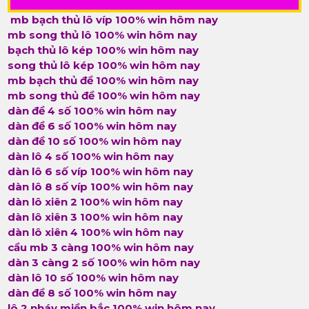
mb bạch thủ lô víp 100% win hôm nay
mb song thủ lô 100% win hôm nay
bạch thủ lô kép 100% win hôm nay
song thủ lô kép 100% win hôm nay
mb bạch thủ đề 100% win hôm nay
mb song thủ đề 100% win hôm nay
dàn đề 4 số 100% win hôm nay
dàn đề 6 số 100% win hôm nay
dàn đề 10 số 100% win hôm nay
dàn lô 4 số 100% win hôm nay
dàn lô 6 số víp 100% win hôm nay
dàn lô 8 số víp 100% win hôm nay
dàn lô xiên 2 100% win hôm nay
dàn lô xiên 3 100% win hôm nay
dàn lô xiên 4 100% win hôm nay
cầu mb 3 càng 100% win hôm nay
dàn 3 càng 2 số 100% win hôm nay
dàn lô 10 số 100% win hôm nay
dàn đề 8 số 100% win hôm nay
lô 2 nháy miền bắc 100% win hôm nay