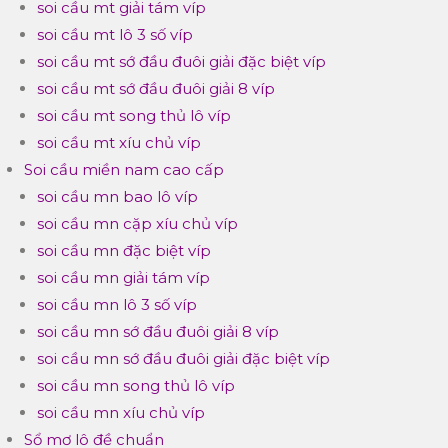
soi cầu mt giải tám víp
soi cầu mt lô 3 số víp
soi cầu mt sớ đầu đuôi giải đặc biệt víp
soi cầu mt sớ đầu đuôi giải 8 víp
soi cầu mt song thủ lô víp
soi cầu mt xíu chủ víp
Soi cầu miền nam cao cấp
soi cầu mn bao lô víp
soi cầu mn cặp xíu chủ víp
soi cầu mn đặc biệt víp
soi cầu mn giải tám víp
soi cầu mn lô 3 số víp
soi cầu mn sớ đầu đuôi giải 8 víp
soi cầu mn sớ đầu đuôi giải đặc biệt víp
soi cầu mn song thủ lô víp
soi cầu mn xíu chủ víp
Sổ mơ lô đề chuẩn