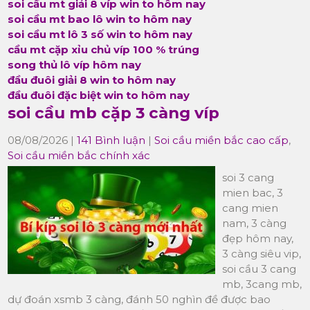
soi cầu mt giải 8 víp win to hôm nay
soi cầu mt bao lô win to hôm nay
soi cầu mt lô 3 số win to hôm nay
cầu mt cặp xỉu chủ víp 100 % trúng
song thủ lô víp hôm nay
đầu đuôi giải 8 win to hôm nay
đầu đuôi đặc biệt win to hôm nay
soi cầu mb cặp 3 càng víp
08/08/2026
|
141 Bình luận
|
Soi cầu miền bắc cao cấp
,
Soi cầu miền bắc chính xác
soi 3 cang
mien bac, 3
cang mien
nam, 3 càng
đẹp hôm nay,
3 càng siêu vip,
soi cầu 3 cang
mb, 3cang mb,
dự đoán xsmb 3 càng, đánh 50 nghìn đề được bao