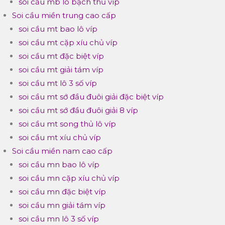
soi cầu mb lô bạch thủ víp
Soi cầu miền trung cao cấp
soi cầu mt bao lô víp
soi cầu mt cặp xíu chủ víp
soi cầu mt đặc biệt víp
soi cầu mt giải tám víp
soi cầu mt lô 3 số víp
soi cầu mt sớ đầu đuôi giải đặc biệt víp
soi cầu mt sớ đầu đuôi giải 8 víp
soi cầu mt song thủ lô víp
soi cầu mt xíu chủ víp
Soi cầu miền nam cao cấp
soi cầu mn bao lô víp
soi cầu mn cặp xíu chủ víp
soi cầu mn đặc biệt víp
soi cầu mn giải tám víp
soi cầu mn lô 3 số víp